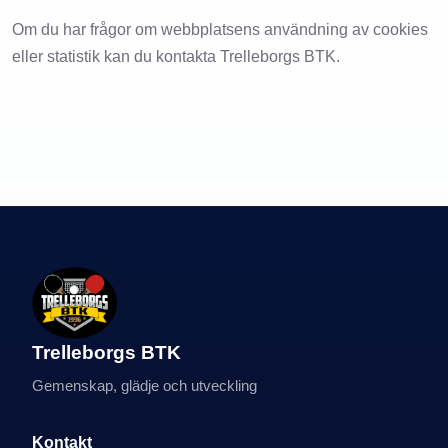
Om du har frågor om webbplatsens användning av cookies
eller statistik kan du kontakta Trelleborgs BTK.
Trelleborgs BTK
Gemenskap, glädje och utveckling
Kontakt