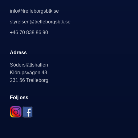
info@trelleborgsbtk.se
styrelsen@trelleborgsbtk.se
+46 70 838 86 90
Adress
Söderslättshallen
Klörupsvägen 48
231 56 Trelleborg
Följ oss