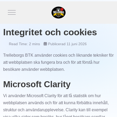
Mobile Menu Toggle
Integritet och cookies
Read Time: 2 mins
Publicerad 11 juni 2026
Trelleborgs BTK använder cookies och liknande tekniker för
att webbplatsen ska fungera bra och för att förstå hur
besökare använder webbplatsen.
Microsoft Clarity
Vi använder Microsoft Clarity för att få statistik om hur
webbplatsen används och för att kunna förbättra innehåll,
struktur och användarupplevelse. Clarity kan till exempel
visa vilka sidor som besöks, hur långt besökare scrollar,