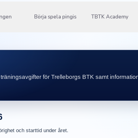
ingen
Börja spela pingis
TBTK Academy
 träningsavgifter för Trelleborgs BTK samt informati
6
örighet och starttid under året.