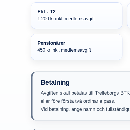
Elit - T2
1 200 kr inkl. medlemsavgift
Pensionärer
450 kr inkl. medlemsavgift
Betalning
Avgiften skall betalas till Trelleborgs BT
eller före första två ordinarie pass.
Vid betalning, ange namn och fullständi