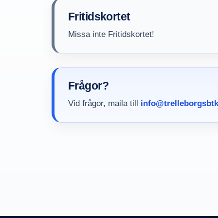
Fritidskortet
Missa inte Fritidskortet!
Frågor?
Vid frågor, maila till
info@trelleborgsbtk