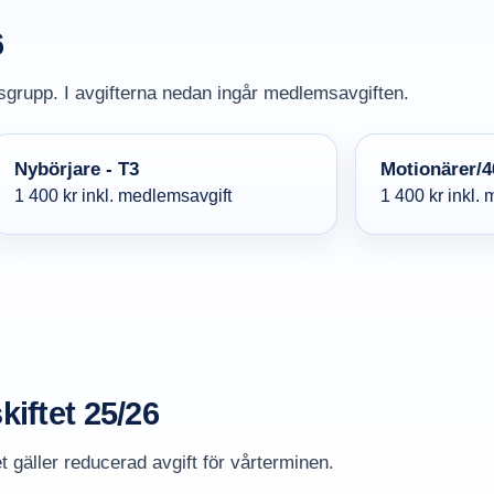
6
sgrupp. I avgifterna nedan ingår medlemsavgiften.
Nybörjare - T3
Motionärer/4
1 400 kr inkl. medlemsavgift
1 400 kr inkl.
iftet 25/26
 gäller reducerad avgift för vårterminen.