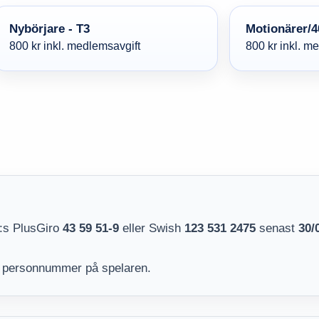
Nybörjare - T3
Motionärer/4
800 kr inkl. medlemsavgift
800 kr inkl. m
K:s PlusGiro
43 59 51-9
eller Swish
123 531 2475
senast
30/
gt personnummer på spelaren.