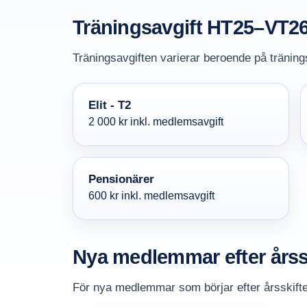
Träningsavgift HT25–VT2
Träningsavgiften varierar beroende på träning
Elit - T2
2 000 kr inkl. medlemsavgift
Pensionärer
600 kr inkl. medlemsavgift
Nya medlemmar efter årssk
För nya medlemmar som börjar efter årsskiftet