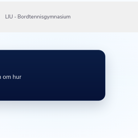
LIU - Bordtennisgymnasium
on om hur