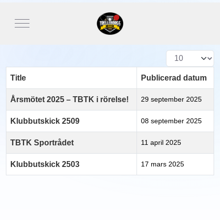
Mobile Menu Toggle
Visa #
Title
Publicerad datum
Årsmötet 2025 – TBTK i rörelse!
29 september 2025
Klubbutskick 2509
08 september 2025
TBTK Sportrådet
11 april 2025
Klubbutskick 2503
17 mars 2025
Artiklar