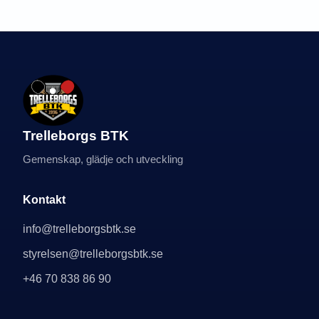
Trelleborgs BTK
Gemenskap, glädje och utveckling
Kontakt
info@trelleborgsbtk.se
styrelsen@trelleborgsbtk.se
+46 70 838 86 90